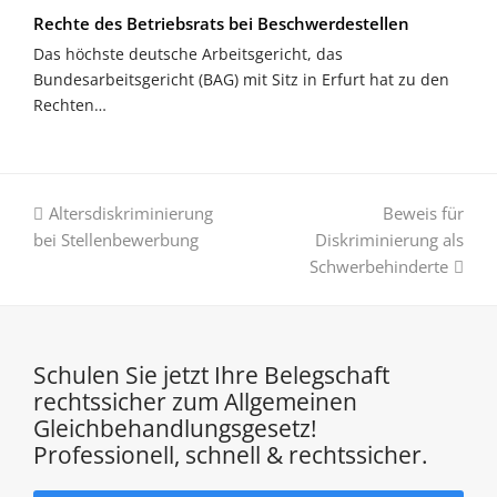
Rechte des Betriebsrats bei Beschwerdestellen
Das höchste deutsche Arbeitsgericht, das
Bundesarbeitsgericht (BAG) mit Sitz in Erfurt hat zu den
Rechten…
vorheriger
Nächster
Altersdiskriminierung
Beweis für
Beitrag:
Beitrag:
bei Stellenbewerbung
Diskriminierung als
Schwerbehinderte
Schulen Sie jetzt Ihre Belegschaft
rechtssicher zum Allgemeinen
Gleichbehandlungsgesetz!
Professionell, schnell & rechtssicher.