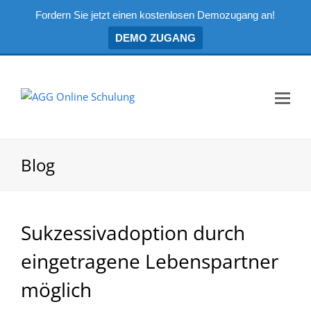
Fordern Sie jetzt einen kostenlosen Demozugang an!
DEMO ZUGANG
Mo
Me
öf
Blog
Sukzessivadoption durch
eingetragene Lebenspartner
möglich