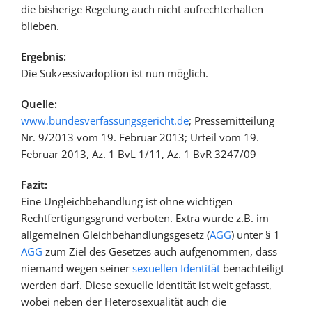
die bisherige Regelung auch nicht aufrechterhalten
blieben.
Ergebnis:
Die Sukzessivadoption ist nun möglich.
Quelle:
www.bundesverfassungsgericht.de
; Pressemitteilung
Nr. 9/2013 vom 19. Februar 2013; Urteil vom 19.
Februar 2013, Az. 1 BvL 1/11, Az. 1 BvR 3247/09
Fazit:
Eine Ungleichbehandlung ist ohne wichtigen
Rechtfertigungsgrund verboten. Extra wurde z.B. im
allgemeinen Gleichbehandlungsgesetz (
AGG
) unter § 1
AGG
zum Ziel des Gesetzes auch aufgenommen, dass
niemand wegen seiner
sexuellen Identität
benachteiligt
werden darf. Diese sexuelle Identität ist weit gefasst,
wobei neben der Heterosexualität auch die