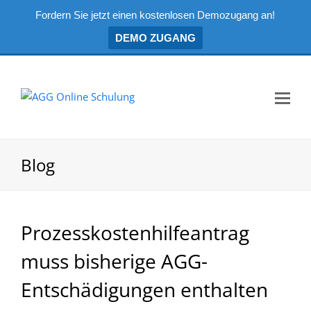
Fordern Sie jetzt einen kostenlosen Demozugang an!
DEMO ZUGANG
Mo
Me
öf
Blog
Prozesskostenhilfeantrag
muss bisherige AGG-
Entschädigungen enthalten