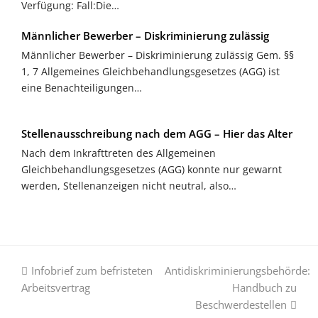
Verfügung: Fall:Die…
Männlicher Bewerber – Diskriminierung zulässig
Männlicher Bewerber – Diskriminierung zulässig Gem. §§
1, 7 Allgemeines Gleichbehandlungsgesetzes (AGG) ist
eine Benachteiligungen…
Stellenausschreibung nach dem AGG – Hier das Alter
Nach dem Inkrafttreten des Allgemeinen
Gleichbehandlungsgesetzes (AGG) konnte nur gewarnt
werden, Stellenanzeigen nicht neutral, also…
vorheriger
Nächster
Infobrief zum befristeten
Antidiskriminierungsbehörde:
Beitrag:
Beitrag:
Arbeitsvertrag
Handbuch zu
Beschwerdestellen