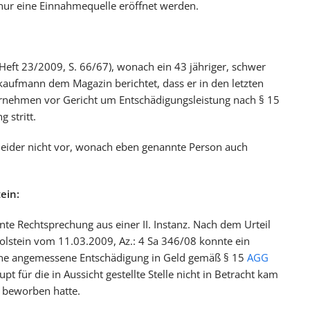
 nur eine Einnahmequelle eröffnet werden.
Heft 23/2009, S. 66/67), wonach ein 43 jähriger, schwer
aufmann dem Magazin berichtet, dass er in den letzten
rnehmen vor Gericht um Entschädigungsleistung nach § 15
 stritt.
t leider nicht vor, wonach eben genannte Person auch
ein:
ante Rechtsprechung aus einer II. Instanz. Nach dem Urteil
olstein vom 11.03.2009, Az.: 4 Sa 346/08 konnte ein
eine angemessene Entschädigung in Geld gemäß § 15
AGG
t für die in Aussicht gestellte Stelle nicht in Betracht kam
t beworben hatte.