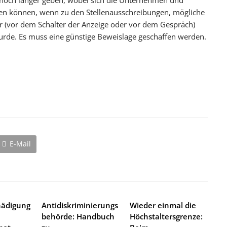
 noch länger geben, wobei sich die Unternehmen und
zen können, wenn zu den Stellenausschreibungen, mögliche
 (vor dem Schalter der Anzeige oder vor dem Gespräch)
urde. Es muss eine günstige Beweislage geschaffen werden.
E-Mail
hädigung
Antidiskriminierungs
Wieder einmal die
behörde: Handbuch
Höchstaltersgrenze: