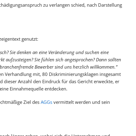
hädigungsanspruch zu verlangen schied, nach Darstellung
zeigentext genutzt:
misch? Sie denken an eine Veränderung und suchen eine
kt aufzusteigen? Sie fühlen sich angesprochen? Dann sollten
 branchenfremde Bewerber sind uns herzlich willkommen.”
hen Verhandlung mit, 80 Diskriminierungsklagen insgesamt
d dieser Anzahl den Eindruck für das Gericht erweckte, er
eine Einnahmequelle entdecken.
echtmäßige Ziel des
AGGs
vermittelt werden und sein