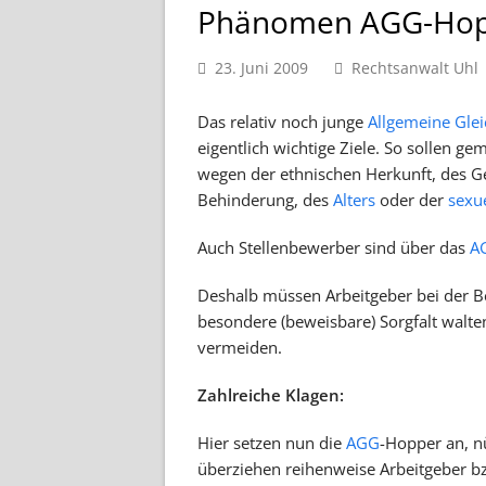
Phänomen AGG-Hop
23. Juni 2009
Rechtsanwalt Uhl
Das relativ noch junge
Allgemeine Gle
eigentlich wichtige Ziele. So sollen ge
wegen der ethnischen Herkunft, des Ge
Behinderung, des
Alters
oder der
sexue
Auch Stellenbewerber sind über das
A
Deshalb müssen Arbeitgeber bei der B
besondere (beweisbare) Sorgfalt walte
vermeiden.
Zahlreiche Klagen:
Hier setzen nun die
AGG
-Hopper an, n
überziehen reihenweise Arbeitgeber bz