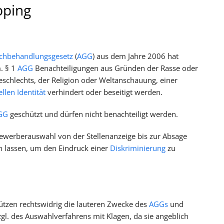
ping
ichbehandlungsgesetz
(
AGG
) aus dem Jahre 2006 hat
m. § 1
AGG
Benachteiligungen aus Gründen der Rasse oder
schlechts, der Religion oder Weltanschauung, einer
llen Identität
verhindert oder beseitigt werden.
GG
geschützt und dürfen nicht benachteiligt werden.
ewerberauswahl von der Stellenanzeige bis zur Absage
n lassen, um den Eindruck einer
Diskriminierung
zu
ützen rechtswidrig die lauteren Zwecke des
AGGs
und
gl. des Auswahlverfahrens mit Klagen, da sie angeblich