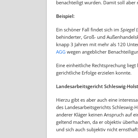
benachteiligt wurden. Damit soll aber
Beispiel:
Ein schöner Fall findet sich im
Spiegel
(
behinderter, Groß- und Außenhandelsk
knapp 3 Jahren mit mehr als 120 Unte
AGG
wegen angeblicher Benachteiligung
Eine einheitliche Rechtsprechung lieg
gerichtliche Erfolge erzielen konnte.
Landesarbeitsgericht Schleswig-Holst
Hierzu gibt es aber auch eine interess
des Landesarbeitsgerichts Schleswig-H
anderer Kläger keinen Anspruch auf 
geltend machen, da er objektiv überhaup
und sich auch subjektiv nicht ernsthaf