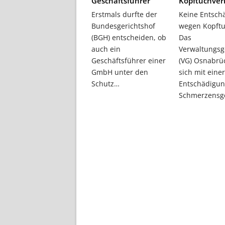
Geschäftsführer
Kopftuchver
Erstmals durfte der
Keine Entsch
Bundesgerichtshof
wegen Kopftu
(BGH) entscheiden, ob
Das
auch ein
Verwaltungsg
Geschäftsführer einer
(VG) Osnabrü
GmbH unter den
sich mit eine
Schutz…
Entschädigun
Schmerzensg