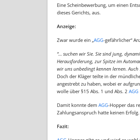
Eine Scheinbewerbung, um einen Entsc
dieses Gerichts, aus.
Anzeige:
Zwar wurde ein „
AGG
-gefährlicher“ An
“… suchen wir Sie. Sie sind jung, dyna
Herausforderung, zur Spitze im Automar
wir uns unbedingt kennen lernen. Auch
Doch der Kläger teilte in der mündlic
angestrebt zu haben, wobei er aufgrun
wolle über §15 Abs. 1 und Abs. 2
AGG
Damit konnte dem
AGG
-Hopper das r
Zahlungsanspruch hatte keinen Erfolg.
Fazit: