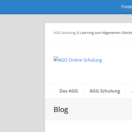
Forde
AGG Schulung
: E-Learning zum Allgemeinen Gleic
Das AGG
AGG Schulung
Blog