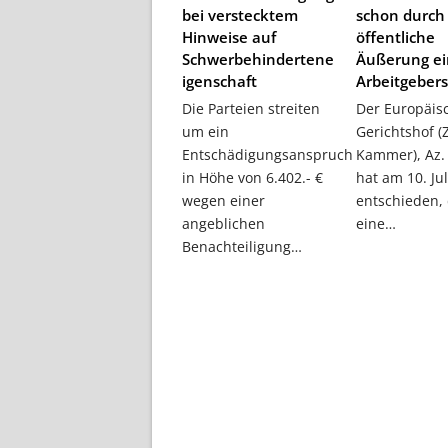
bei verstecktem
schon durch
Hinweise auf
öffentliche
Schwerbehindertene
Äußerung ei
igenschaft
Arbeitgeber
Die Parteien streiten
Der Europäis
um ein
Gerichtshof (
Entschädigungsanspruch
Kammer), Az. 
in Höhe von 6.402.- €
hat am 10. Ju
wegen einer
entschieden,
angeblichen
eine…
Benachteiligung…