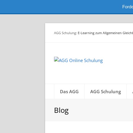
Forde
AGG Schulung
: E-Learning zum Allgemeinen Gleic
Das AGG
AGG Schulung
Blog