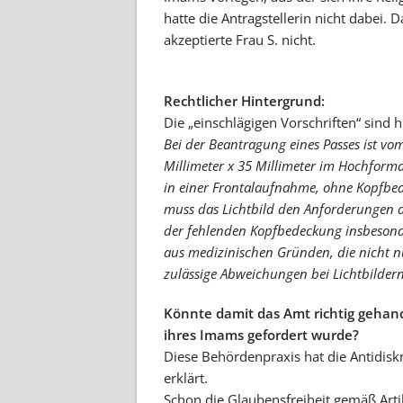
hatte die Antragstellerin nicht dabei.
akzeptierte Frau S. nicht.
Rechtlicher Hintergrund:
Die „einschlägigen Vorschriften“ sind 
Bei der Beantragung eines Passes ist vom
Millimeter x 35 Millimeter im Hochform
in einer Frontalaufnahme, ohne Kopfbe
muss das Lichtbild den Anforderungen 
der fehlenden Kopfbedeckung insbesond
aus medizinischen Gründen, die nicht n
zulässige Abweichungen bei Lichtbildern
Könnte damit das Amt richtig gehan
ihres Imams gefordert wurde?
Diese Behördenpraxis hat die Antidisk
erklärt.
Schon die Glaubensfreiheit gemäß Arti