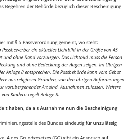
 Das Begehren der Behörde bezüglich dieser Bescheinigung
hier mit § 5 Passverordnung gemeint, wo steht:
 Passbewerber ein aktuelles Lichtbild in der Größe von 45
at und ohne Rand vorzulegen. Das Lichtbild muss die Person
deckung und ohne Bedeckung der Augen zeigen. Im Übrigen
der Anlage 8 entsprechen. Die Passbehörde kann vom Gebot
ere aus religiösen Gründen, von den übrigen Anforderungen
ur vorübergehender Art sind, Ausnahmen zulassen. Weitere
 von Kindern regelt Anlage 8.
delt haben, da als Ausnahme nun die Bescheinigung
riminierungsstelle des Bundes eindeutig für
unzulässig
kel 4 des Grundgesetzes (GG) gibt ein Anspruch auf