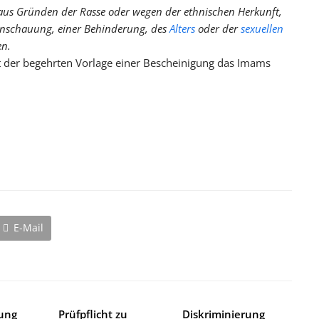
n aus Gründen der Rasse oder wegen der ethnischen Herkunft,
tanschauung, einer Behinderung, des
Alters
oder der
sexuellen
en.
 der begehrten Vorlage einer Bescheinigung das Imams
E-Mail
rung
Prüfpflicht zu
Diskriminierung