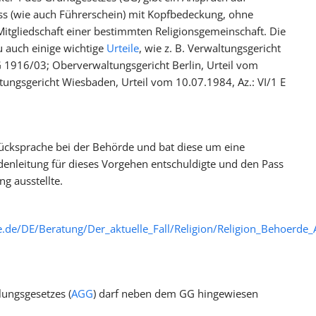
ss (wie auch Führerschein) mit Kopfbedeckung, ohne
Mitgliedschaft einer bestimmten Religionsgemeinschaft. Die
zu auch einige wichtige
Urteile
, wie z. B. Verwaltungsgericht
 G 1916/03; Oberverwaltungsgericht Berlin, Urteil vom
tungsgericht Wiesbaden, Urteil vom 10.07.1984, Az.: VI/1 E
Rücksprache bei der Behörde und bat diese um eine
enleitung für dieses Vorgehen entschuldigte und den Pass
ng ausstellte.
le.de/DE/Beratung/Der_aktuelle_Fall/Religion/Religion_Behoerde
lungsgesetzes (
AGG
) darf neben dem GG hingewiesen