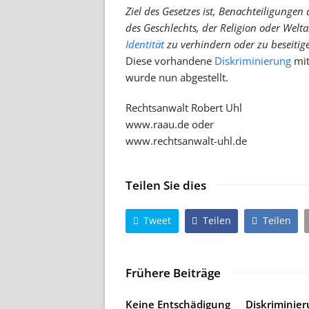
Ziel des Gesetzes ist, Benachteiligunge
des Geschlechts, der Religion oder Wel
Identität
zu verhindern oder zu beseitig
Diese vorhandene
Diskriminierung
mit
wurde nun abgestellt.
Rechtsanwalt Robert Uhl
www.raau.de oder
www.rechtsanwalt-uhl.de
Teilen Sie dies
Tweet
Teilen
Teilen
Frühere Beiträge
Keine Entschädigung
Diskriminie