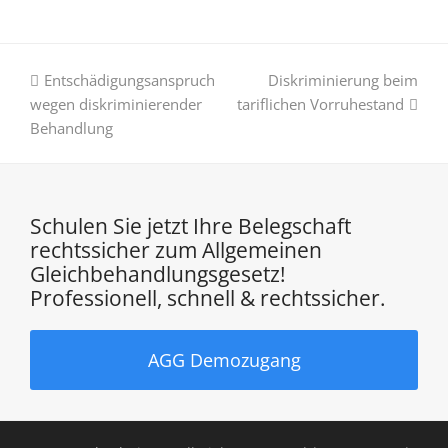
vorheriger
Nächster
Entschädigungsanspruch
Diskriminierung beim
Beitrag:
Beitrag:
wegen diskriminierender
tariflichen Vorruhestand
Behandlung
Schulen Sie jetzt Ihre Belegschaft
rechtssicher zum Allgemeinen
Gleichbehandlungsgesetz!
Professionell, schnell & rechtssicher.
AGG Demozugang