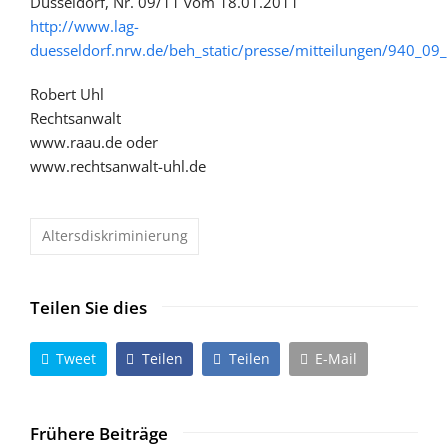
Düsseldorf, Nr. 09/11 vom 18.01.2011
http://www.lag-
duesseldorf.nrw.de/beh_static/presse/mitteilungen/940_09_
Robert Uhl
Rechtsanwalt
www.raau.de oder
www.rechtsanwalt-uhl.de
Altersdiskriminierung
Teilen Sie dies
Tweet
Teilen
Teilen
E-Mail
Frühere Beiträge