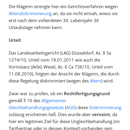
Die Klägerin strengte hier ein Gerichtsverfahren wegen
Altersdiskriminierung
an, da sie nicht einsah, wieso sie
erst nach dem vollendeten 30. Lebensjahr 36
Urlaubstage nehmen kann.
Urteil:
Das Landesarbeitsgericht (LAG) Düsseldorf, Az. 8 Sa
1274/10, Urteil vom 18.01.2011 wie auch die
Vorinstanz (ArbG Wesel, Az. 6 Ca 736/10, Urteil vom
11.08.2010), folgten der Ansicht der Klägerin, die durch
diese Regelung diskriminiert (wegen des
Alters
) wird.
Zwar war zu prüfen, ob ein
Rechtfertigungsgrund
gemäß § 10 des
Allgemeinen
Gleichbehandlungsgesetzes
(
AGG
) diese
Diskriminierung
zulässig erscheinen ließ. Dies wurde aber
verneint
, da
hier ein legitimes Ziel für diese Ungleichbehandlung (im
Tarifvertrag oder in dessen Kontext) vorhanden sein