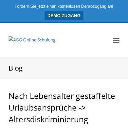
Fordern Sie jetzt einen kostenlosen Demozugang an!
DEMO ZUGANG
Mo
Me
öf
Blog
Nach Lebensalter gestaffelte
Urlaubsansprüche ->
Altersdiskriminierung