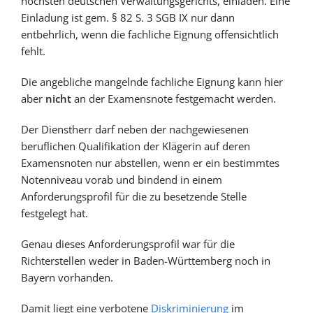
höchsten deutschen Verwaltungsgerichts, einladen. Eine
Einladung ist gem. § 82 S. 3 SGB IX nur dann
entbehrlich, wenn die fachliche Eignung offensichtlich
fehlt.
Die angebliche mangelnde fachliche Eignung kann hier
aber
nicht
an der Examensnote festgemacht werden.
Der Dienstherr darf neben der nachgewiesenen
beruflichen Qualifikation der Klägerin auf deren
Examensnoten nur abstellen, wenn er ein bestimmtes
Notenniveau vorab und bindend in einem
Anforderungsprofil für die zu besetzende Stelle
festgelegt hat.
Genau dieses Anforderungsprofil war für die
Richterstellen weder in Baden-Württemberg noch in
Bayern vorhanden.
Damit liegt eine verbotene
Diskriminierung
im