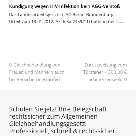
Kündigung wegen HIV-Infektion kein AGG-Verstoß
Das Landesarbeitsgericht (LAG Berlin-Brandenburg,
Urteil vom 13.01.2012, Az. 6 Sa 2159/11) hatte in der II.…
vorheriger
Nächster
Gleichbehandlung von
Zurückweisung vom
Beitrag:
Beitrag:
Frauen und Männern auch
Türsteher – 300,00 €
bei Versicherungstarifen
Schmerzensgeld
Schulen Sie jetzt Ihre Belegschaft
rechtssicher zum Allgemeinen
Gleichbehandlungsgesetz!
Professionell, schnell & rechtssicher.