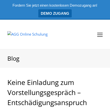
Fordern Sie jetzt einen kostenlosen Demozugang an!
DEMO ZUGANG
Mo
Me
öf
Blog
Keine Einladung zum
Vorstellungsgespräch –
Entschädigungsanspruch