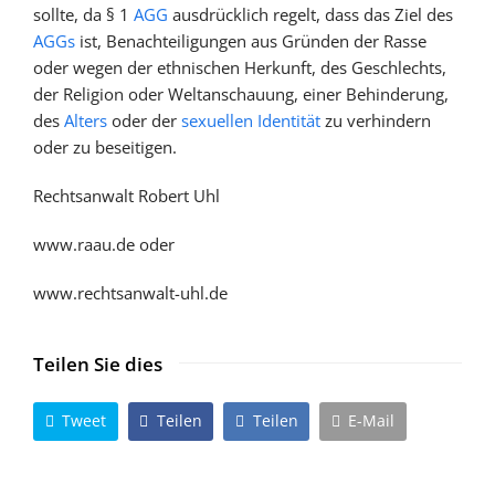
sollte, da § 1
AGG
ausdrücklich regelt, dass das Ziel des
AGGs
ist, Benachteiligungen aus Gründen der Rasse
oder wegen der ethnischen Herkunft, des Geschlechts,
der Religion oder Weltanschauung, einer Behinderung,
des
Alters
oder der
sexuellen Identität
zu verhindern
oder zu beseitigen.
Rechtsanwalt Robert Uhl
www.raau.de oder
www.rechtsanwalt-uhl.de
Teilen Sie dies
Tweet
Teilen
Teilen
E-Mail