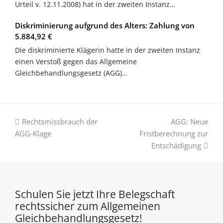
Urteil v. 12.11.2008) hat in der zweiten Instanz…
Diskriminierung aufgrund des Alters: Zahlung von
5.884,92 €
Die diskriminierte Klägerin hatte in der zweiten Instanz
einen Verstoß gegen das Allgemeine
Gleichbehandlungsgesetz (AGG)…
vorheriger
Nächster
Rechtsmissbrauch der
AGG: Neue
Beitrag:
Beitrag:
AGG-Klage
Fristberechnung zur
Entschädigung
Schulen Sie jetzt Ihre Belegschaft
rechtssicher zum Allgemeinen
Gleichbehandlungsgesetz!