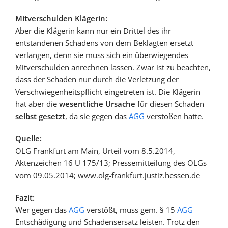
Mitverschulden Klägerin:
Aber die Klägerin kann nur ein Drittel des ihr
entstandenen Schadens von dem Beklagten ersetzt
verlangen, denn sie muss sich ein überwiegendes
Mitverschulden anrechnen lassen. Zwar ist zu beachten,
dass der Schaden nur durch die Verletzung der
Verschwiegenheitspflicht eingetreten ist. Die Klägerin
hat aber die
wesentliche Ursache
für diesen Schaden
selbst gesetzt
, da sie gegen das
AGG
verstoßen hatte.
Quelle:
OLG Frankfurt am Main, Urteil vom 8.5.2014,
Aktenzeichen 16 U 175/13; Pressemitteilung des OLGs
vom 09.05.2014; www.olg-frankfurt.justiz.hessen.de
Fazit:
Wer gegen das
AGG
verstößt, muss gem. § 15
AGG
Entschädigung und Schadensersatz leisten. Trotz den