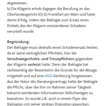
abgewiesen.
b) Die Klägerin erhob dagegen die Berufung an das
Oberlandesgericht (OLG) Frankfurt am Main und hatte
damit Erfolg, indem der Beklagte zum Ersatz eines
Drittels des der Klägerin entstandenen Schadens
verurteilt wurde.
Begründung:
Der Beklagte muss deshalb einen Schadenersatz leisten,
da er seine vertraglichen Pflichten, hier die
Verschwiegenheits- und Treuepflichten
gegenüber
der Klägerin
verletzt
hatte. Denn der Beklagte hat
rechtswidrig der Bewerberin die Gründe für die Absage
mitgeteilt und auf eine
AGG
-Verletzung hingewiesen.
Aus der Natur des Beratungsvertrags hatte der Beklagte
die Pflicht, über die ihm im Rahmen seiner Tätigkeit
bekannt werdenden Informationen Stillschweigen zu
bewahren. So wurde z.B. auch in einem Flyer des
Beklagten mit seiner strikten Diskretion geworben.