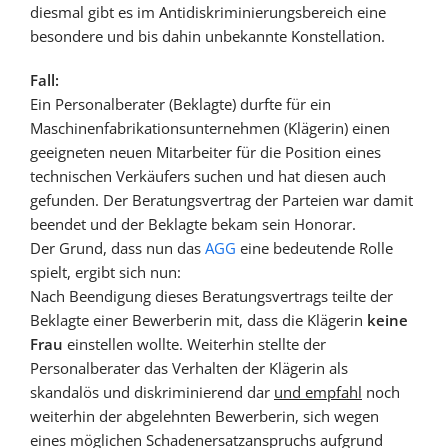
diesmal gibt es im Antidiskriminierungsbereich eine
besondere und bis dahin unbekannte Konstellation.
Fall:
Ein Personalberater (Beklagte) durfte für ein
Maschinenfabrikationsunternehmen (Klägerin) einen
geeigneten neuen Mitarbeiter für die Position eines
technischen Verkäufers suchen und hat diesen auch
gefunden. Der Beratungsvertrag der Parteien war damit
beendet und der Beklagte bekam sein Honorar.
Der Grund, dass nun das
AGG
eine bedeutende Rolle
spielt, ergibt sich nun:
Nach Beendigung dieses Beratungsvertrags teilte der
Beklagte einer Bewerberin mit, dass die Klägerin
keine
Frau
einstellen wollte. Weiterhin stellte der
Personalberater das Verhalten der Klägerin als
skandalös und diskriminierend dar
und empfahl
noch
weiterhin der abgelehnten Bewerberin, sich wegen
eines möglichen Schadenersatzanspruchs aufgrund