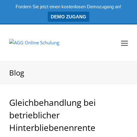
Fordern Sie jetzt einen kostenlosen Demozugang an!
DEMO ZUGANG
Mo
Me
öf
Blog
Gleichbehandlung bei
betrieblicher
Hinterbliebenenrente