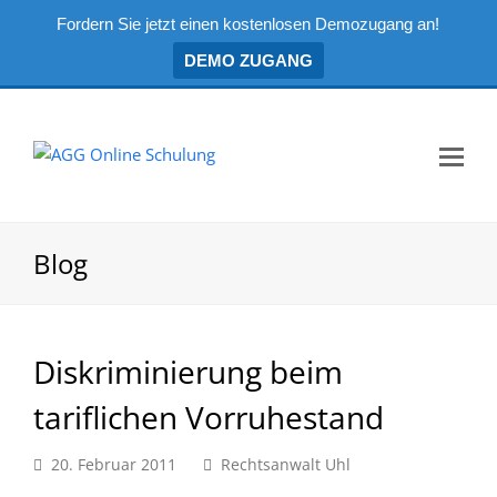
Fordern Sie jetzt einen kostenlosen Demozugang an!
DEMO ZUGANG
Mo
Me
öf
Blog
Diskriminierung beim
tariflichen Vorruhestand
20. Februar 2011
Rechtsanwalt Uhl