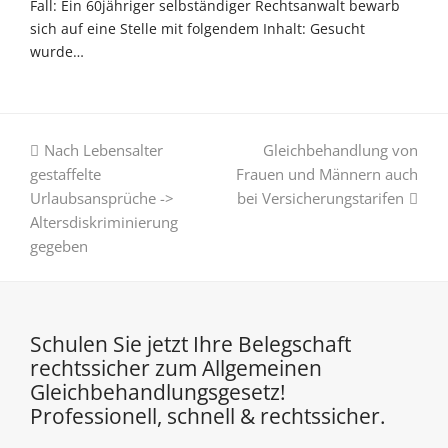
Fall: Ein 60jähriger selbständiger Rechtsanwalt bewarb
sich auf eine Stelle mit folgendem Inhalt: Gesucht
wurde…
vorheriger
Nächster
Nach Lebensalter
Gleichbehandlung von
Beitrag:
Beitrag:
gestaffelte
Frauen und Männern auch
Urlaubsansprüche ->
bei Versicherungstarifen
Altersdiskriminierung
gegeben
Schulen Sie jetzt Ihre Belegschaft
rechtssicher zum Allgemeinen
Gleichbehandlungsgesetz!
Professionell, schnell & rechtssicher.