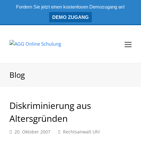
Fordern Sie jetzt einen kostenlosen Demozugang an!
DEMO ZUGANG
Mo
Me
öf
Blog
Diskriminierung aus
Altersgründen
20. Oktober 2007
Rechtsanwalt Uhl