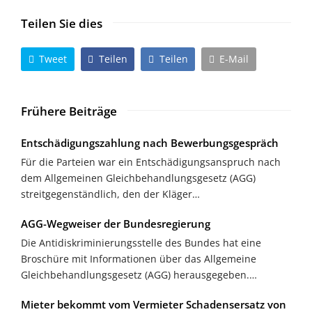
Teilen Sie dies
Tweet
Teilen
Teilen
E-Mail
Frühere Beiträge
Entschädigungszahlung nach Bewerbungsgespräch
Für die Parteien war ein Entschädigungsanspruch nach
dem Allgemeinen Gleichbehandlungsgesetz (AGG)
streitgegenständlich, den der Kläger…
AGG-Wegweiser der Bundesregierung
Die Antidiskriminierungsstelle des Bundes hat eine
Broschüre mit Informationen über das Allgemeine
Gleichbehandlungsgesetz (AGG) herausgegeben.…
Mieter bekommt vom Vermieter Schadensersatz von