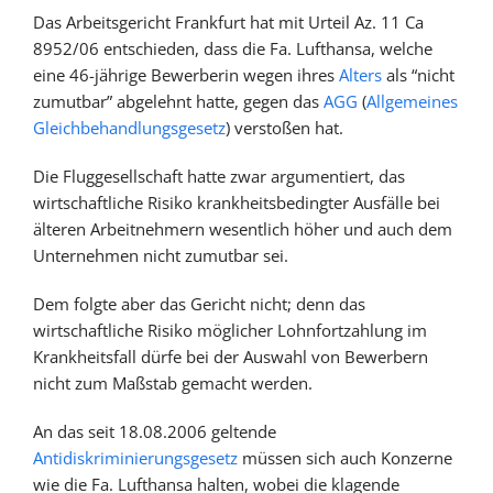
Das Arbeitsgericht Frankfurt hat mit Urteil Az. 11 Ca
8952/06 entschieden, dass die Fa. Lufthansa, welche
eine 46-jährige Bewerberin wegen ihres
Alters
als “nicht
zumutbar” abgelehnt hatte, gegen das
AGG
(
Allgemeines
Gleichbehandlungsgesetz
) verstoßen hat.
Die Fluggesellschaft hatte zwar argumentiert, das
wirtschaftliche Risiko krankheitsbedingter Ausfälle bei
älteren Arbeitnehmern wesentlich höher und auch dem
Unternehmen nicht zumutbar sei.
Dem folgte aber das Gericht nicht; denn das
wirtschaftliche Risiko möglicher Lohnfortzahlung im
Krankheitsfall dürfe bei der Auswahl von Bewerbern
nicht zum Maßstab gemacht werden.
An das seit 18.08.2006 geltende
Antidiskriminierungsgesetz
müssen sich auch Konzerne
wie die Fa. Lufthansa halten, wobei die klagende