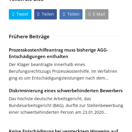
Tweet
Teilen
Teilen
E-Mail
Frühere Beiträge
Prozesskostenhilfeantrag muss bisherige AGG-
Entschädigungen enthalten
Der Kläger beantragte innerhalb eines
Berufungsrechtszugs Prozesskostenhilfe. Im Verfahren
ging es um Entschädigungsleistungen nach dem…
Diskriminierung eines schwerbehinderten Bewerbers
Das höchste deutsche Arbeitsgericht, das
Bundesarbeitsgericht (BAG), durfte zur Stellenbewerbung
einer schwerbehinderten Person am 23.01.2020…
Keine Entschädigung bei verstecktem Hinweise auf