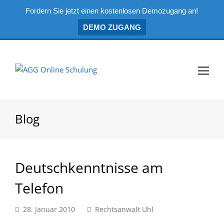
Fordern Sie jetzt einen kostenlosen Demozugang an!
DEMO ZUGANG
Mo
Me
öf
Blog
Deutschkenntnisse am
Telefon
28. Januar 2010
Rechtsanwalt Uhl