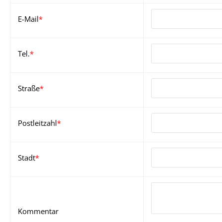
E-Mail
*
Tel.
*
Straße
*
Postleitzahl
*
Stadt
*
Kommentar