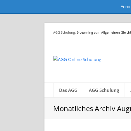
Forde
AGG Schulung
: E-Learning zum Allgemeinen Gleic
Das AGG
AGG Schulung
Monatliches Archiv Aug