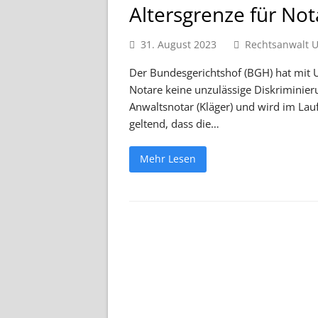
Altersgrenze für Not
31. August 2023
Rechtsanwalt U
Der Bundesgerichtshof (BGH) hat mit Ur
Notare keine unzulässige Diskriminieru
Anwaltsnotar (Kläger) und wird im Lau
geltend, dass die…
Mehr Lesen