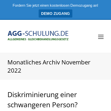
Fordern Sie jetzt einen kostenlosen Demozugang an!
DEMO ZUGANG
Mo
Me
öf
Monatliches Archiv November
2022
Diskriminierung einer
schwangeren Person?