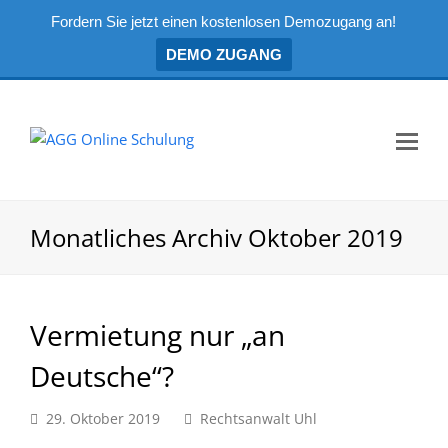
Fordern Sie jetzt einen kostenlosen Demozugang an!
DEMO ZUGANG
Mo
Me
öf
Monatliches Archiv Oktober 2019
Vermietung nur „an
Deutsche“?
29. Oktober 2019
Rechtsanwalt Uhl