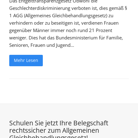
Das Entgelttransparenzgesetz Obwohl die
Geschlechterdiskriminierung verboten ist, dies gemäß §
1 AGG (Allgemeines Gleichbehandlungsgesetz) zu
verhindern oder zu beseitigen ist, verdienen Frauen
gegenüber Männer immer noch rund 21 Prozent
weniger. Dies hat das Bundesministerium für Familie,
Senioren, Frauen und Jugend…
Mehr Lesen
Schulen Sie jetzt Ihre Belegschaft
rechtssicher zum Allgemeinen
Gleichbehandlungsgesetz!