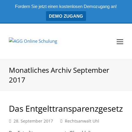
Fordern Sie jetzt einen kostenlosen Demozugang an!
DEMO ZUGANG
Mo
Me
öf
Monatliches Archiv September
2017
Das Entgelttransparenzgesetz
28. September 2017
Rechtsanwalt Uhl