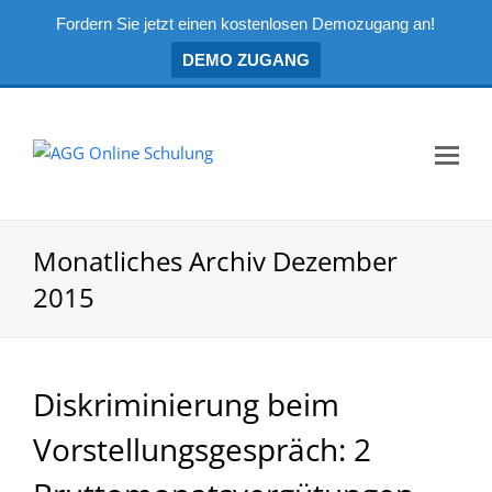
Fordern Sie jetzt einen kostenlosen Demozugang an!
DEMO ZUGANG
Mo
Me
öf
Monatliches Archiv Dezember
2015
Diskriminierung beim
Vorstellungsgespräch: 2