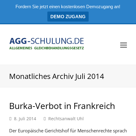
Fordern Sie jetzt einen kostenlosen Demozugang an!
DEMO ZUGANG
Mo
Me
öf
Monatliches Archiv Juli 2014
Burka-Verbot in Frankreich
8. Juli 2014
Rechtsanwalt Uhl
Der Europäische Gerichtshof für Menschenrechte sprach