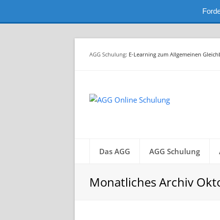
Forde
AGG Schulung
: E-Learning zum Allgemeinen Gleic
Das AGG
AGG Schulung
Monatliches Archiv Okt