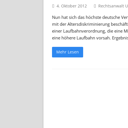
4. Oktober 2012
Rechtsanwalt U
Nun hat sich das höchste deutsche Ve
mit der Altersdiskriminierung beschäf
einer Laufbahnverordnung, die eine Min
eine höhere Laufbahn vorsah. Ergebni
Mehr Lesen