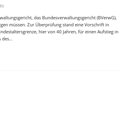
hl
rwaltungsgericht, das Bundesverwaltungsgericht (BVerwG),
tigen müssen. Zur Überprüfung stand eine Vorschrift in
destaltersgrenze, hier von 40 Jahren, für einen Aufstieg in
s des…