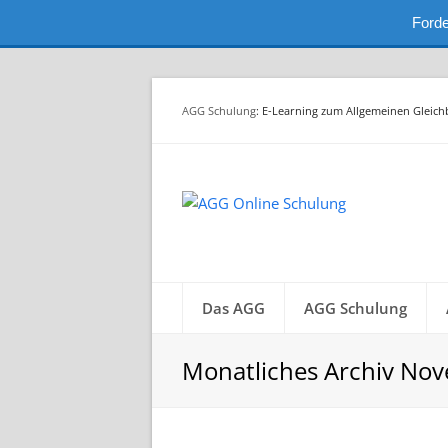
Forde
AGG Schulung
: E-Learning zum Allgemeinen Gleic
Das AGG
AGG Schulung
Monatliches Archiv No