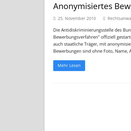
Anonymisiertes Bew
25. November 2010
Rechtsanwa
Die Antidiskriminierungsstelle des B
Bewerbungsverfahren" offiziell gestar
auch staatliche Träger, mit anonymisi
Bewerbungen sind ohne Foto, Name, Al
Mehr Lesen