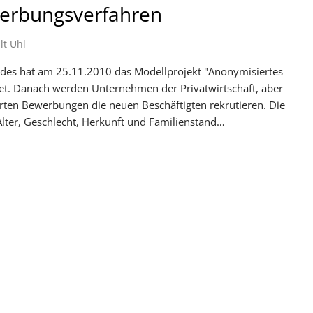
erbungsverfahren
lt Uhl
undes hat am 25.11.2010 das Modellprojekt "Anonymisiertes
tet. Danach werden Unternehmen der Privatwirtschaft, aber
erten Bewerbungen die neuen Beschäftigten rekrutieren. Die
ter, Geschlecht, Herkunft und Familienstand…