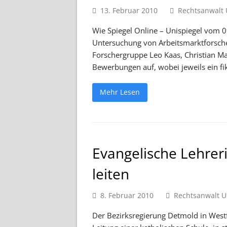
13. Februar 2010
Rechtsanwalt 
Wie Spiegel Online – Unispiegel vom 09
Untersuchung von Arbeitsmarktforsche
Forschergruppe Leo Kaas, Christian M
Bewerbungen auf, wobei jeweils ein fik
Mehr Lesen
Evangelische Lehreri
leiten
8. Februar 2010
Rechtsanwalt U
Der Bezirksregierung Detmold in Westf