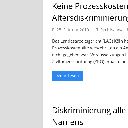
Keine Prozesskosten
Altersdiskriminierun
25. Februar 2010
Rechtsanwalt 
Das Landesarbeitsgericht (LAG) Köln h
Prozesskostenhilfe verwehrt, da ein A
nicht gegeben war. Voraussetzungen fü
Zivilprozessordnung (ZPO) erhält eine 
Mehr Lesen
Diskriminierung alle
Namens