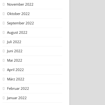
November 2022
Oktober 2022
September 2022
August 2022
Juli 2022
Juni 2022
Mai 2022
April 2022
März 2022
Februar 2022
Januar 2022