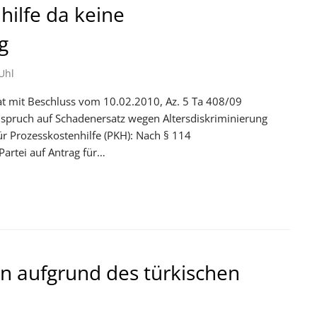
hilfe da keine
g
Uhl
at mit Beschluss vom 10.02.2010, Az. 5 Ta 408/09
nspruch auf Schadenersatz wegen Altersdiskriminierung
r Prozesskostenhilfe (PKH): Nach § 114
Partei auf Antrag für…
in aufgrund des türkischen