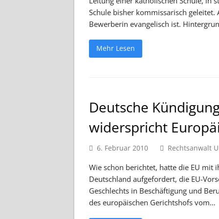
Leitung einer katholischen Schule, in s
Schule bisher kommissarisch geleitet
Bewerberin evangelisch ist. Hintergr
Mehr Lesen
Deutsche Kündigungs
widerspricht Europä
6. Februar 2010
Rechtsanwalt U
Wie schon berichtet, hatte die EU mit
Deutschland aufgefordert, die EU-Vor
Geschlechts in Beschäftigung und Beruf
des europäischen Gerichtshofs vom…