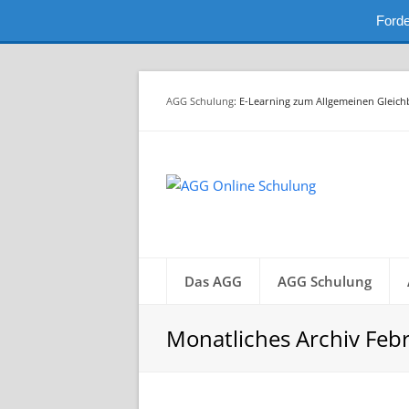
Forde
AGG Schulung
: E-Learning zum Allgemeinen Gleic
Das AGG
AGG Schulung
Monatliches Archiv Feb